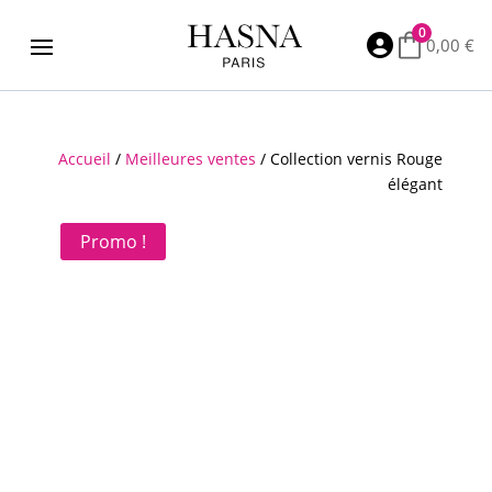
0

0,00
€
Accueil
/
Meilleures ventes
/ Collection vernis Rouge
élégant
Promo !