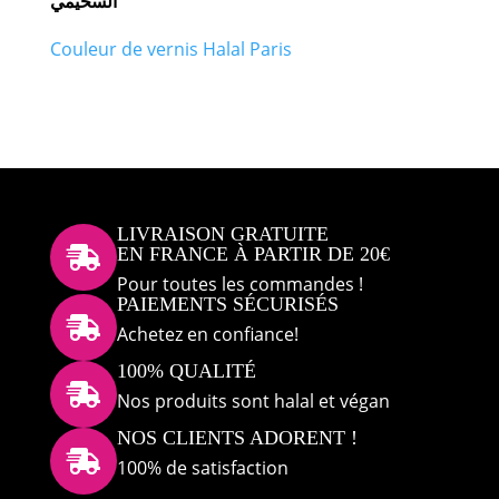
السحيمي
Couleur de vernis Halal Paris
LIVRAISON GRATUITE
EN FRANCE À PARTIR DE 20€

Pour toutes les commandes !
PAIEMENTS SÉCURISÉS

Achetez en confiance!
100% QUALITÉ

Nos produits sont halal et végan
NOS CLIENTS ADORENT !

100% de satisfaction