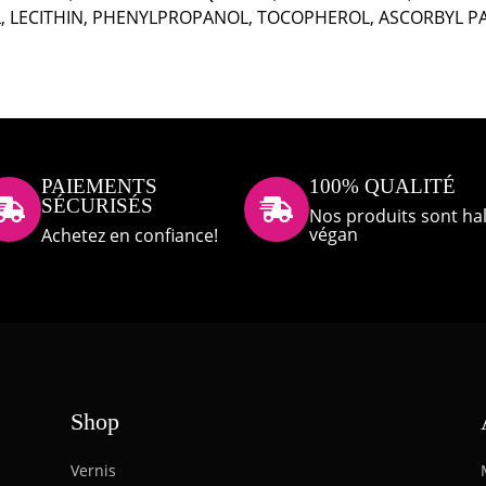
LECITHIN, PHENYLPROPANOL, TOCOPHEROL, ASCORBYL PALMI
PAIEMENTS
100% QUALITÉ
SÉCURISÉS


Nos produits sont hal
végan
Achetez en confiance!
Shop
Vernis