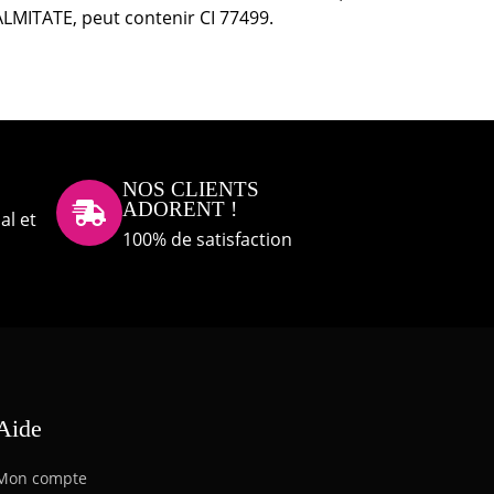
TATE, peut contenir CI 77499.
NOS CLIENTS
ADORENT !

al et
100% de satisfaction
Aide
Mon compte