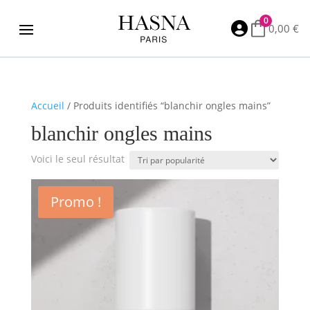
0

0,00
€
Accueil
/ Produits identifiés “blanchir ongles mains”
blanchir ongles mains
Voici le seul résultat
Promo !